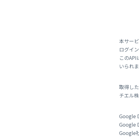
本サービス
ログイン
このAP
いられま
取得した
チエル
Goog
Google D
Googl